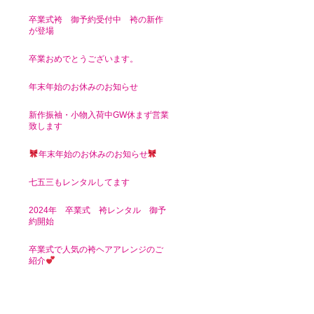
卒業式袴 御予約受付中 袴の新作
が登場
卒業おめでとうございます。
年末年始のお休みのお知らせ
新作振袖・小物入荷中GW休まず営業
致します
年末年始のお休みのお知らせ
七五三もレンタルしてます
2024年 卒業式 袴レンタル 御予
約開始
卒業式で人気の袴ヘアアレンジのご
紹介