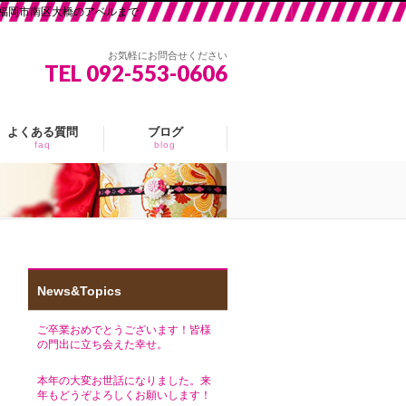
福岡市南区大橋のアベルまで
お気軽にお問合せください
TEL 092-553-0606
よくある質問
ブログ
faq
blog
News&Topics
ご卒業おめでとうございます！皆様
の門出に立ち会えた幸せ。
本年の大変お世話になりました。来
年もどうぞよろしくお願いします！