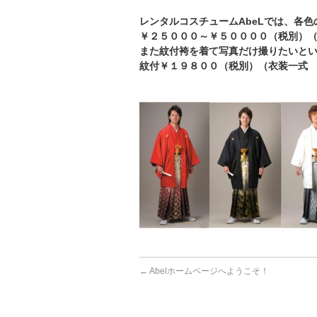
レンタルコスチュームAbeLでは、各
￥２５０００～￥５００００（税別）
また紋付袴を着て写真だけ撮りたいと
紋付￥１９８００（税別）（衣装一式
←
Abelホームページへようこそ！